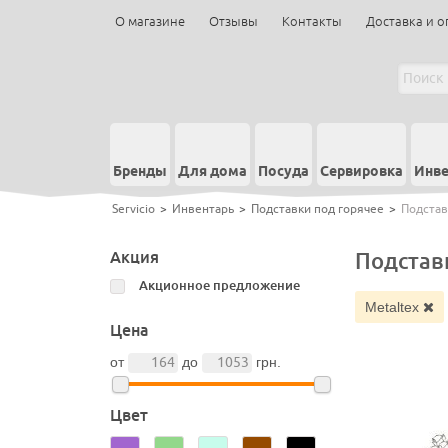
О магазине
Отзывы
Контакты
Доставка и о
Бренды
Для дома
Посуда
Сервировка
Инве
Servicio
>
Инвентарь
>
Подставки под горячее
>
Подстав
Акция
Подставк
Акционное предложение
Metaltex
Цена
от
до
грн.
Цвет