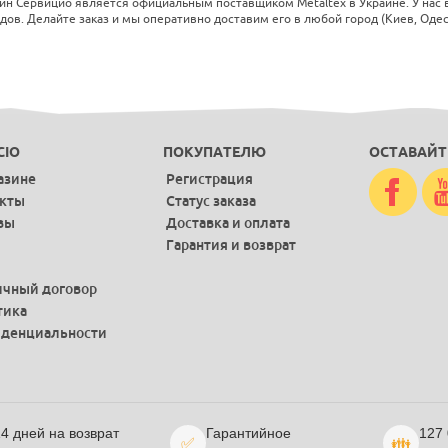
ин Сервицио является официальным поставщиком Metaltex в Украине. У нас в
ов. Делайте заказ и мы оперативно доставим его в любой город (Киев, Одесс
CIO
ПОКУПАТЕЛЮ
ОСТАВАЙТ
азине
Регистрация
акты
Статус заказа
вы
Доставка и оплата
Гарантия и возврат
чный договор
тика
денциальности
4 дней на возврат
Гарантийное
127
✅
👪