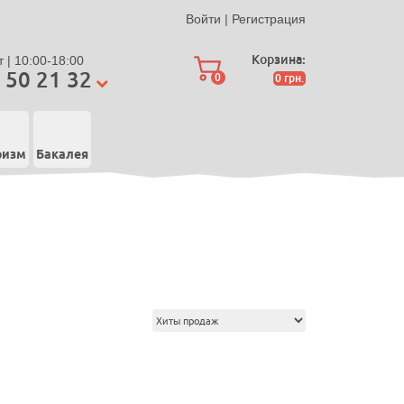
Войти
|
Регистрация
Корзина:
 | 10:00-18:00
 50 21 32
0
0
грн.
ризм
Бакалея