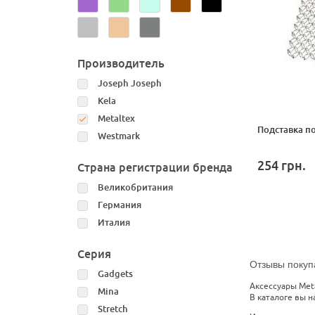
Производитель
Joseph Joseph
Kela
Metaltex
Подставка по
Westmark
254
грн.
Страна регистрации бренда
Великобритания
Германия
Италия
Серия
Отзывы покуп
Gadgets
Аксессуары Met
Mina
В каталоге вы н
Stretch