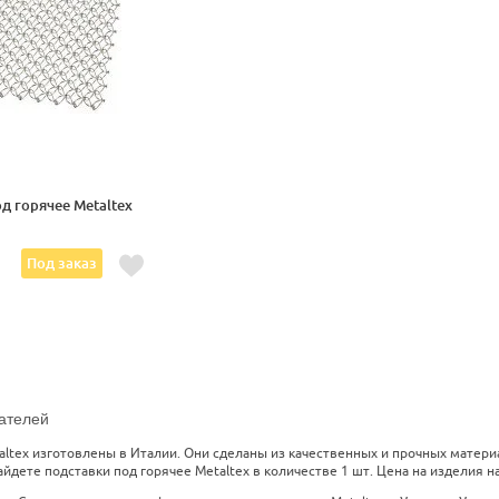
д горячее Metaltex
Под заказ
ателей
altex изготовлены в Италии. Они сделаны из качественных и прочных матер
айдете подставки под горячее Metaltex в количестве 1 шт. Цена на изделия на