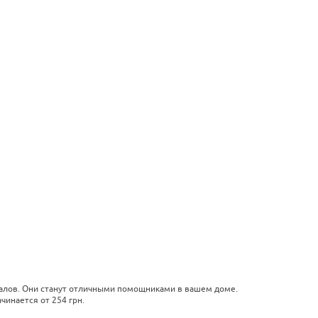
иалов. Они станут отличными помощниками в вашем доме.
чинается от 254 грн.