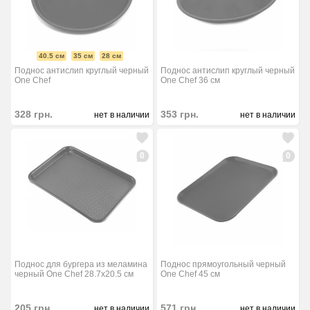
40.5 см
35 см
28 см
Поднос антислип круглый черный
Поднос антислип круглый черный
One Chef
One Chef 36 см
328
грн.
353
грн.
нет в наличии
нет в наличии
0
0
Поднос для бургера из меламина
Поднос прямоугольный черный
черный One Chef 28.7х20.5 см
One Chef 45 см
205
грн.
571
грн.
нет в наличии
нет в наличии