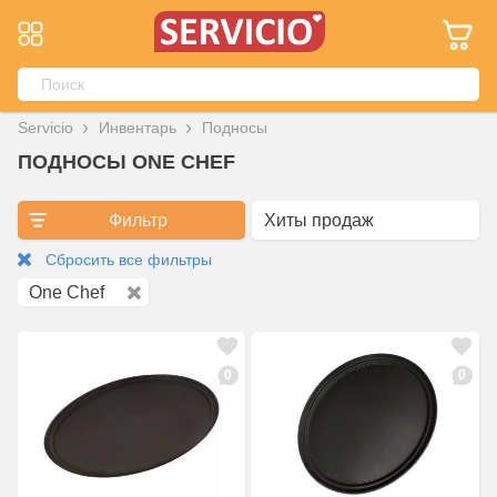
Servicio
Инвентарь
Подносы
ПОДНОСЫ ONE CHEF
Фильтр
Сбросить все фильтры
One Chef
0
0