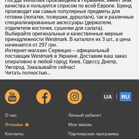
Посуда Westmark произведена в Германии, имеет знак
качества и пользуется спросом по всей Европе. Бренд
производит как самые популярные предметы для
готовки (лопатки, толкушки, дуршлаги), так и различные
специализированные аксессуары (держатели,
отделители косточек, сушилки для салата).
Выбирайте оригинальные и качественные мерные
принадлежности Westmark. В каталоге их 3 шт., а цена
начинается от 297 грн.
Интернет-магазин Сервицио – официальный
поставщик Westmark в Украине. Доставим ваш заказ
оперативно в любой город: Киев, Одессу, Днепр,
Ужгород. Заказывайте сейчас!
Читать полностью...
UA
RU
О нас
Личный кабинет
Отзывы
Мои заказы
Контакты
Партнерская программа