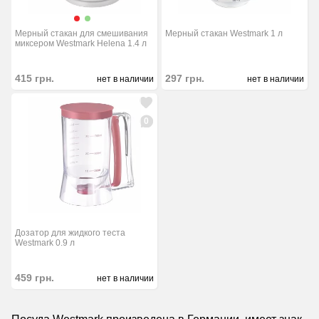
Мерный стакан для смешивания
Мерный стакан Westmark 1 л
миксером Westmark Helena 1.4 л
415
грн.
297
грн.
нет в наличии
нет в наличии
0
Дозатор для жидкого теста
Westmark 0.9 л
459
грн.
нет в наличии