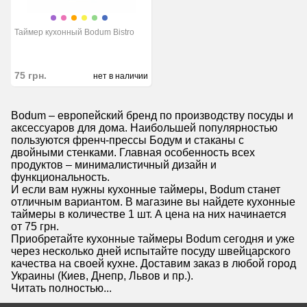
Таймер кухонный Bodum Bistro
75
грн.
нет в наличии
Bodum – европейский бренд по производству посуды и
аксессуаров для дома. Наибольшей популярностью
пользуются френч-прессы Бодум и стаканы с
двойными стенками. Главная особенность всех
продуктов – минималистичный дизайн и
функциональность.
И если вам нужны кухонные таймеры, Bodum станет
отличным вариантом. В магазине вы найдете кухонные
таймеры в количестве 1 шт. А цена на них начинается
от 75 грн.
Приобретайте кухонные таймеры Bodum сегодня и уже
через несколько дней испытайте посуду швейцарского
качества на своей кухне. Доставим заказ в любой город
Украины (Киев, Днепр, Львов и пр.).
Читать полностью...