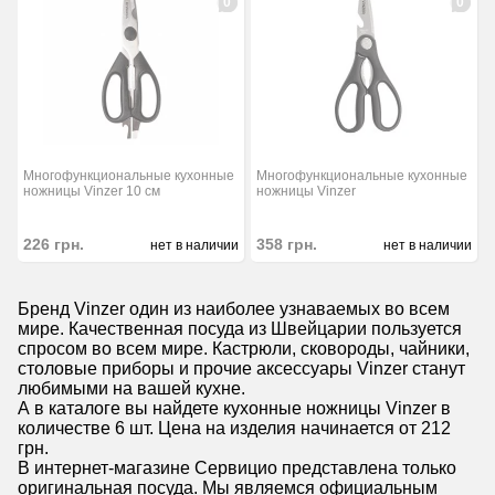
0
0
Многофункциональные кухонные
Многофункциональные кухонные
ножницы Vinzer 10 см
ножницы Vinzer
226
грн.
358
грн.
нет в наличии
нет в наличии
Бренд Vinzer один из наиболее узнаваемых во всем
мире. Качественная посуда из Швейцарии пользуется
спросом во всем мире. Кастрюли, сковороды, чайники,
столовые приборы и прочие аксессуары Vinzer станут
любимыми на вашей кухне.
А в каталоге вы найдете кухонные ножницы Vinzer в
количестве 6 шт. Цена на изделия начинается от 212
грн.
В интернет-магазине Сервицио представлена только
оригинальная посуда. Мы являемся официальным