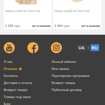
Набор ножей Ivo Solo 6 пр.
Набор ножей Ivo Solo 8 пр.
3 295
грн.
3 964
грн.
нет в наличии
нет в наличии
UA
RU
О нас
Личный кабинет
Отзывы
Мои заказы
Контакты
Партнерская программа
Доставка и оплата
Возврат товара
Возврат товара
Публичный договор
Товары под заказ
Блог