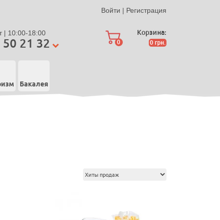
Войти
|
Регистрация
Корзина:
 | 10:00-18:00
 50 21 32
0
0
грн.
ризм
Бакалея