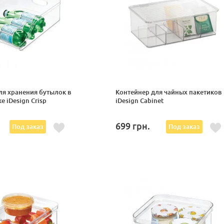
ля хранения бутылок в
Контейнер для чайных пакетиков
 iDesign Crisp
iDesign Cabinet
699
грн.
Под заказ
Под заказ