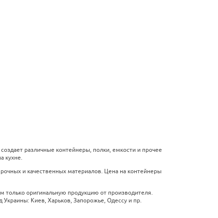
д создает различные контейнеры, полки, емкости и прочее
а кухне.
 прочных и качественных материалов. Цена на контейнеры
ем только оригинальную продукцию от производителя.
Украины: Киев, Харьков, Запорожье, Одессу и пр.