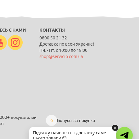
ЕСЬ С НАМИ
КОНТАКТЫ
0800 50 21 32
Доставка по всей Украине!
Пн. - Пт. с 10:00 по 18:00
shop@servicio.com.ua
 000+ покупателей
⭐
Бонусы за покупки
ет
×
Підкажу наявність і доставку саме
цього товару 🙂