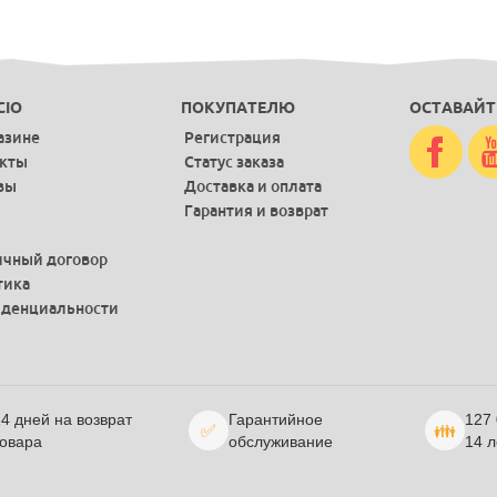
CIO
ПОКУПАТЕЛЮ
ОСТАВАЙТ
азине
Регистрация
акты
Статус заказа
вы
Доставка и оплата
Гарантия и возврат
чный договор
тика
денциальности
4 дней на возврат
Гарантийное
127
✅
👪
овара
обслуживание
14 л