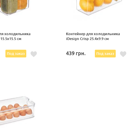
ля холодильника
Контейнер для холодильника
 15.5x15.5 см
iDesign Crisp 25.4x9.9 см
439
грн.
Под заказ
Под заказ