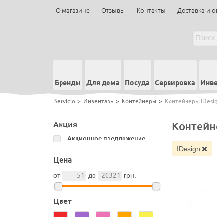
О магазине
Отзывы
Контакты
Доставка и о
Бренды
Для дома
Посуда
Сервировка
Инве
Servicio
>
Инвентарь
>
Контейнеры
>
Контейнеры IDesi
Акция
Контейн
Акционное предложение
IDesign
Цена
от
до
грн.
Цвет