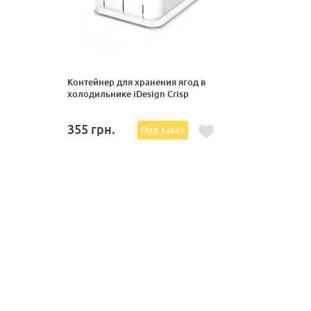
Контейнер для хранения ягод в
холодильнике iDesign Crisp
355
грн.
Под заказ