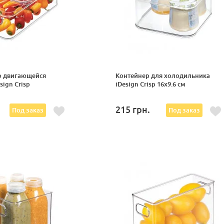
о двигающейся
Контейнер для холодильника
ign Crisp
iDesign Crisp 16x9.6 см
215
грн.
Под заказ
Под заказ