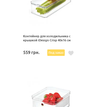
Контейнер для холодильника с
крышкой iDesign Crisp 40x16 см
559
грн.
Под заказ