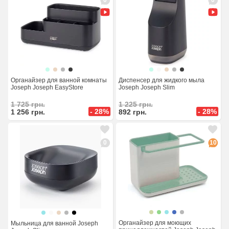
Органайзер для ванной комнаты
Диспенсер для жидкого мыла
Joseph Joseph EasyStore
Joseph Joseph Slim
1 725
грн.
1 225
грн.
- 28%
- 28%
1 256
грн.
892
грн.
0
10
Органайзер для моющих
Мыльница для ванной Joseph