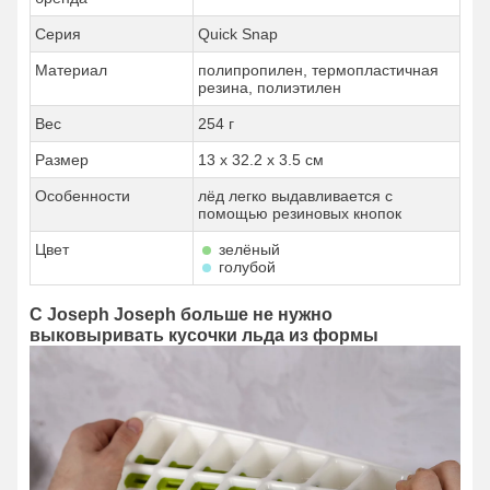
Серия
Quick Snap
Материал
полипропилен, термопластичная
резина, полиэтилен
Вес
254 г
Размер
13 x 32.2 x 3.5 см
Особенности
лёд легко выдавливается с
помощью резиновых кнопок
Цвет
зелёный
голубой
С Joseph Joseph больше не нужно
выковыривать кусочки льда из формы