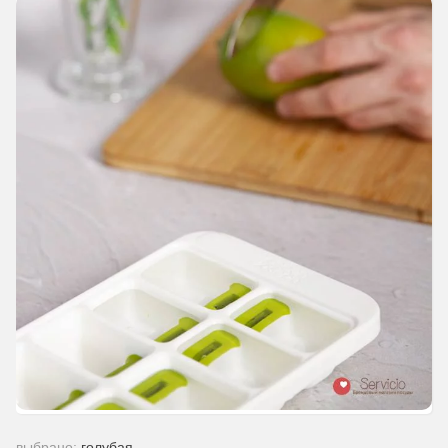
выбрано:
голубая