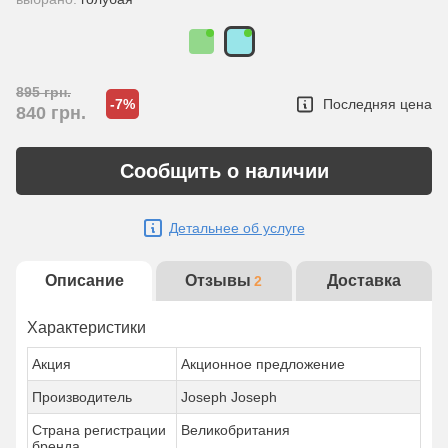
895
грн.
-7%
Последняя цена
840
грн.
Сообщить о наличии
Детальнее об услуге
Описание
Отзывы
Доставка
2
Характеристики
Акция
Акционное предложение
Производитель
Joseph Joseph
Страна регистрации
Великобритания
бренда