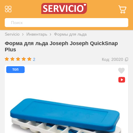
Servicio
Инвентарь
Формы для льда
Форма для льда Joseph Joseph QuickSnap
Plus
2
Код: 20020
топ