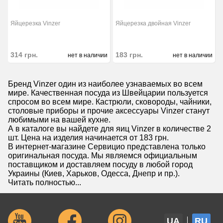
Яйцерезка Vinzer
Яйцерезка двойная Vinzer
314
грн.
183
грн.
нет в наличии
нет в наличии
Бренд Vinzer один из наиболее узнаваемых во всем
мире. Качественная посуда из Швейцарии пользуется
спросом во всем мире. Кастрюли, сковороды, чайники,
столовые приборы и прочие аксессуары Vinzer станут
любимыми на вашей кухне.
А в каталоге вы найдете для яиц Vinzer в количестве 2
шт. Цена на изделия начинается от 183 грн.
В интернет-магазине Сервицио представлена только
оригинальная посуда. Мы являемся официальным
поставщиком и доставляем посуду в любой город
Украины (Киев, Харьков, Одесса, Днепр и пр.).
Читать полностью...
UA
RU