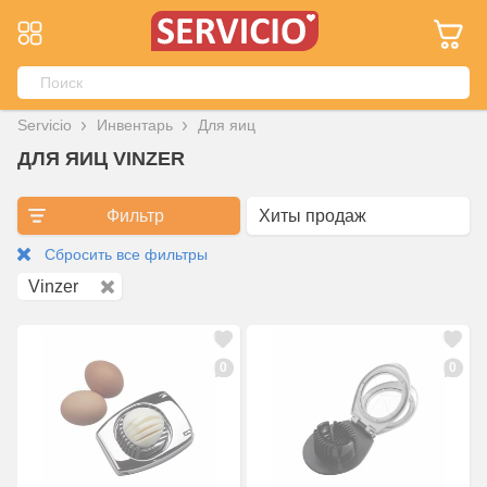
Servicio
Инвентарь
Для яиц
ДЛЯ ЯИЦ VINZER
Фильтр
Сбросить все фильтры
Vinzer
0
0