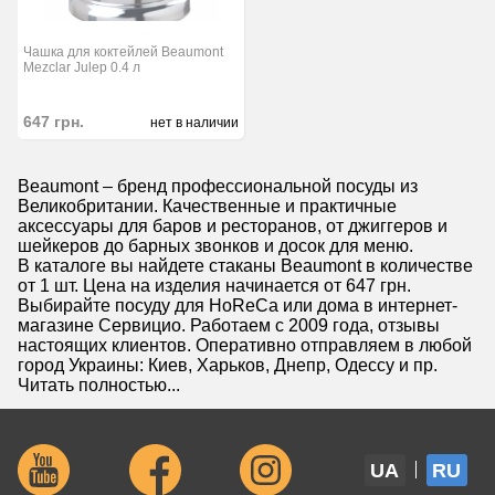
Чашка для коктейлей Beaumont
Mezclar Julep 0.4 л
647
грн.
нет в наличии
Beaumont – бренд профессиональной посуды из
Великобритании. Качественные и практичные
аксессуары для баров и ресторанов, от джиггеров и
шейкеров до барных звонков и досок для меню.
В каталоге вы найдете стаканы Beaumont в количестве
от 1 шт. Цена на изделия начинается от 647 грн.
Выбирайте посуду для HoReCa или дома в интернет-
магазине Сервицио. Работаем с 2009 года, отзывы
настоящих клиентов. Оперативно отправляем в любой
город Украины: Киев, Харьков, Днепр, Одессу и пр.
Читать полностью...
UA
RU