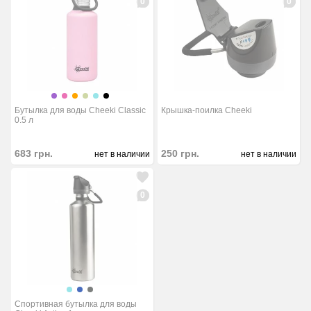
0
0
Бутылка для воды Cheeki Classic
Крышка-поилка Cheeki
0.5 л
683
грн.
250
грн.
нет в наличии
нет в наличии
0
Спортивная бутылка для воды