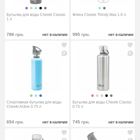
Бутылка для воды Cheeki Classic
Фляга Cheeki Thirsty Max 1.6 л
1 л
786
грн.
995
грн.
нет в наличии
нет в наличии
0
0
Спортивная бутылка для воды
Бутылка для воды Cheeki Classic
Cheeki Active 0.75 л
0.75 л
654
грн.
745
грн.
нет в наличии
нет в наличии