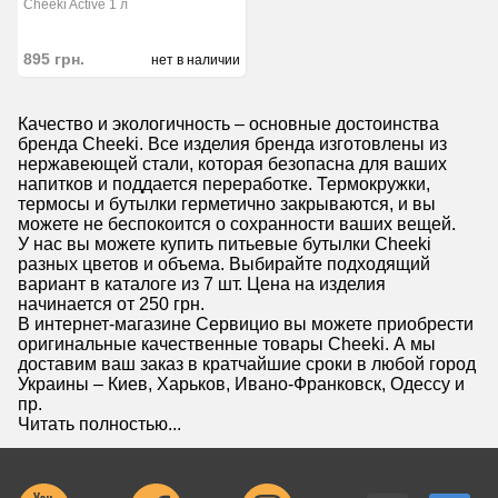
Cheeki Active 1 л
895
грн.
нет в наличии
Качество и экологичность – основные достоинства
бренда Cheeki. Все изделия бренда изготовлены из
нержавеющей стали, которая безопасна для ваших
напитков и поддается переработке. Термокружки,
термосы и бутылки герметично закрываются, и вы
можете не беспокоится о сохранности ваших вещей.
У нас вы можете купить питьевые бутылки Cheeki
разных цветов и объема. Выбирайте подходящий
вариант в каталоге из 7 шт. Цена на изделия
начинается от 250 грн.
В интернет-магазине Сервицио вы можете приобрести
оригинальные качественные товары Cheeki. А мы
доставим ваш заказ в кратчайшие сроки в любой город
Украины – Киев, Харьков, Ивано-Франковск, Одессу и
пр.
Читать полностью...