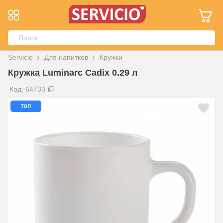
Servicio
Для напитков
Кружки
Кружка Luminarc Cadix 0.29 л
Код: 64733
топ