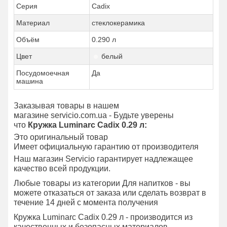
Серия
Cadix
Материал
стеклокерамика
Объём
0.290 л
Цвет
белый
Посудомоечная
Да
машина
Заказывая товары в нашем
магазине servicio.com.ua - Будьте уверены
что
Кружка Luminarc Cadix 0.29 л:
Это оригинальный товар
Имеет официальную гарантию от производителя
Наш магазин Servicio гарантирует надлежащее
качество всей продукции.
Любые товары из категории Для напитков - вы
можете отказаться от заказа или сделать возврат в
течение 14 дней с момента получения
Кружка Luminarc Cadix 0.29 л - производится из
качественных и безопасных материалов.