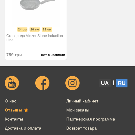
24 см
26 см
28 см
Сковорода Vinzer Stone Induction
Line
759
грн.
нет в наличии
UA
RU
О нас
Личный кабинет
Отзывы
Мои заказы
Контакты
Партнерская программа
Доставка и оплата
Возврат товара