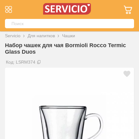
Servicio
Для напитков
Чашки
Набор чашек для чая Bormioli Rocco Termic
Glass Duos
Код: LSRM374