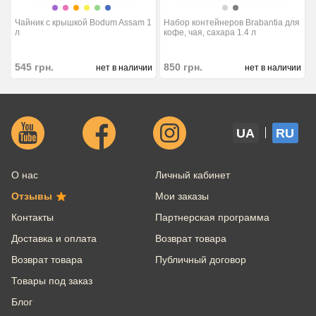
Чайник с крышкой Bodum Assam 1
Набор контейнеров Brabantia для
л
кофе, чая, сахара 1.4 л
545
грн.
850
грн.
нет в наличии
нет в наличии
UA
RU
О нас
Личный кабинет
Отзывы
Мои заказы
Контакты
Партнерская программа
Доставка и оплата
Возврат товара
Возврат товара
Публичный договор
Товары под заказ
Блог