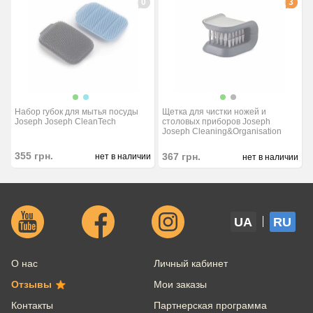
0
3
Щетка для чистки ножей и
Набор губок для мытья посуды
столовых приборов Joseph
Joseph Joseph CleanTech
Joseph Cleaning&Organisation
355
грн.
367
грн.
нет в наличии
нет в наличии
UA
RU
О нас
Личный кабинет
Отзывы
Мои заказы
Контакты
Партнерская программа