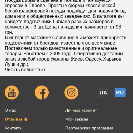
Посуда Lubiana сделана в Польше и пользуется
спросом в Европе. Простые формы классической
белой фарфоровой посуды подойдут для подачи блюд
дома или в общественных заведениях. В каталоге вы
найдете подсвечники Lubiana разных размеров в
количестве - 3 шт. Цена на изделия начинается от 93
грн.
В интернет-магазине Сервицио вы можете приобрести
подсвечники от брендов, известных во всем мире.
Поставляем только качественные и оригинальные
товары. Работаем с 2009 года. Оперативно доставим
заказ в любой город Украины (Киев, Одессу, Харьков,
Луцк и др.).
Читать полностью...
UA
RU
О нас
Личный кабинет
Отзывы
Мои заказы
Контакты
Партнерская программа