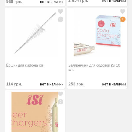
2 654
грн.
нет в наличии
968
грн.
нет в наличии
0
1
Ёршик для сифона iSi
Баллончики для содовой iSi 10
шт.
114
грн.
253
грн.
нет в наличии
нет в наличии
0