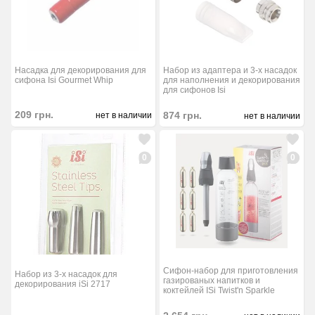
Набор из адаптера и 3-х насадок
Насадка для декорирования для
для наполнения и декорирования
сифона Isi Gourmet Whip
для сифонов Isi
209
грн.
874
грн.
нет в наличии
нет в наличии
0
0
Сифон-набор для приготовления
Набор из 3-х насадок для
газированых напитков и
декорирования iSi 2717
коктейлей ISi Twist'n Sparkle