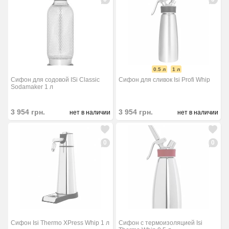
0.5 л
1 л
Сифон для содовой ISi Classic
Сифон для сливок Isi Profi Whip
Sodamaker 1 л
3 954
грн.
3 954
грн.
нет в наличии
нет в наличии
0
0
Сифон Isi Thermo XPress Whip 1 л
Сифон с термоизоляцией Isi