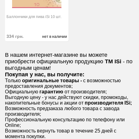
Баллончики для пива iSi 10 шт.
334
грн.
нет в наличии
В нашем интернет-магазине вы можете
приобрести официальную продукцию
ТМ
ISi
- по
выгодным ценам!
Покупая у нас, вы получите:
Только
оригинальные товары -
с возможностью
предоставления документов;
Официальную
гарантию
от производителя;
Выгодную цену - у нас действуют скидки, промокоды,
накопительные бонусы и акции от
производителя ISi;
Возможность предзаказа любого товара с завода
производителя;
Профессиональную консультацию по телефону или
Online;
Возможность вернуть товар в течение 25 дней с
момента покупки.