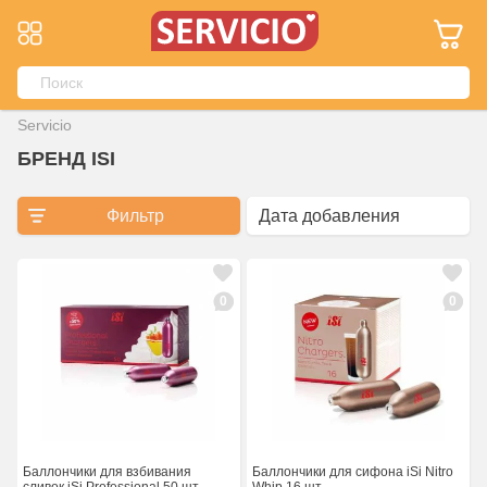
Servicio
БРЕНД ISI
Фильтр
0
0
Баллончики для взбивания
Баллончики для сифона iSi Nitro