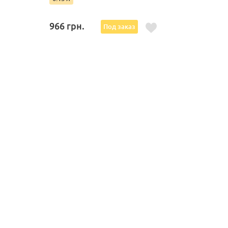
966
грн.
Под заказ