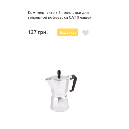
a
Комплект сито + 2 прокладки для
гейзерной кофеварки GAT 9 чашек
127
грн.
Под заказ