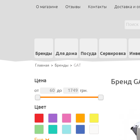
О магазине
Отзывы
Контакты
Доставка и о
Бренды
Для дома
Посуда
Сервировка
Инве
Главная
>
Бренды
>
GAT
Цена
Бренд G
от
до
грн.
Цвет
Еще