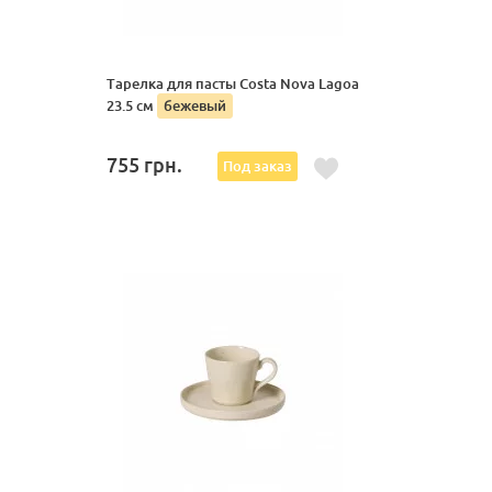
Тарелка для пасты Costa Nova Lagoa
23.5 см
бежевый
755
грн.
Под заказ