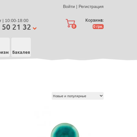
Войти
|
Регистрация
Корзина:
 | 10:00-18:00
 50 21 32
0
0
грн.
ризм
Бакалея