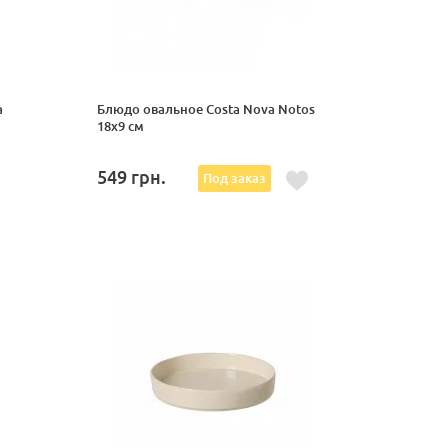
a
Блюдо овальное Costa Nova Notos
18x9 см
549
грн.
Под заказ