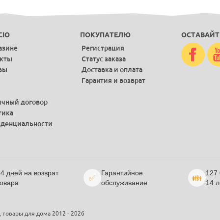
CIO
ПОКУПАТЕЛЮ
ОСТАВАЙТ
азине
Регистрация
акты
Статус заказа
вы
Доставка и оплата
Гарантия и возврат
чный договор
тика
денциальности
4 дней на возврат
Гарантийное
127
✅
👪
овара
обслуживание
14 л
, товары для дома 2012 - 2026