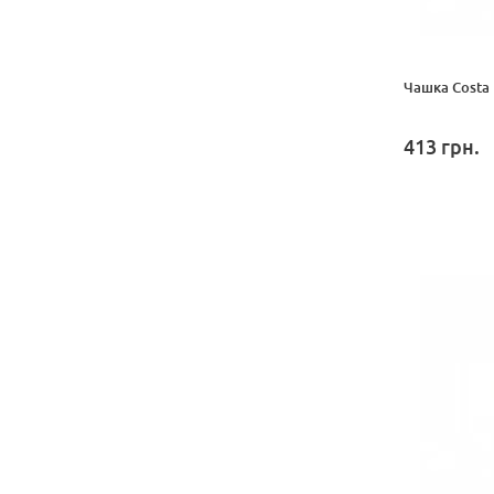
Чашка Costa
413
грн.