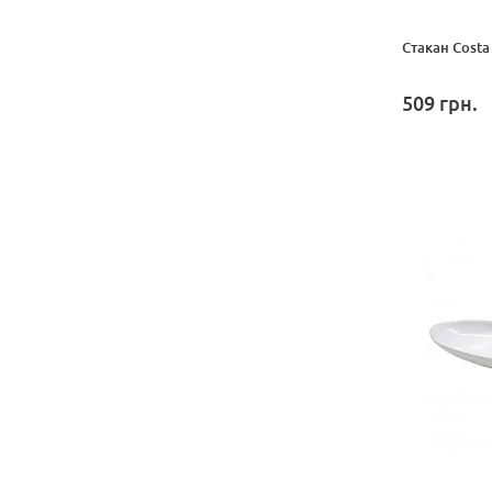
Стакан Costa
509
грн.