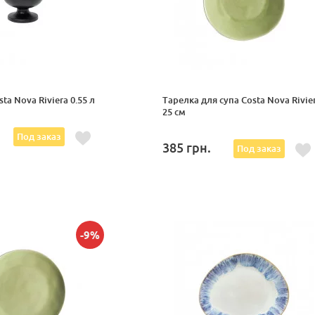
ta Nova Riviera 0.55 л
Тарелка для супа Costa Nova Rivie
25 см
Под заказ
385
грн.
Под заказ
-9%