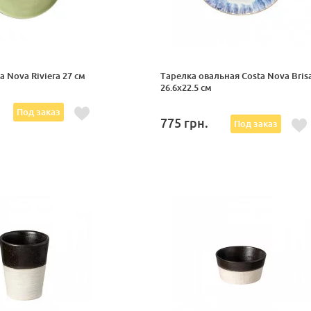
a Nova Riviera 27 см
Тарелка овальная Costa Nova Bris
26.6x22.5 см
Под заказ
775
грн.
Под заказ