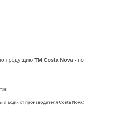
ую продукцию
ТМ
Costa Nova
- по
тов;
ы и акции от
производителя Costa Nova;