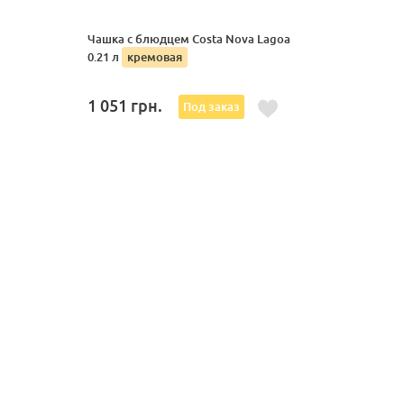
Чашка с блюдцем Costa Nova Lagoa
0.21 л
кремовая
1 051
грн.
Под заказ