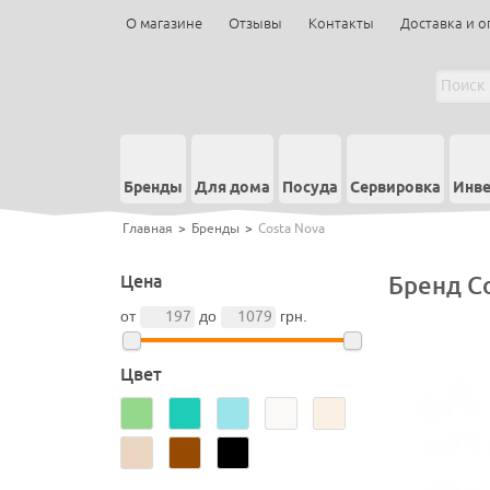
О магазине
Отзывы
Контакты
Доставка и о
Бренды
Для дома
Посуда
Сервировка
Инве
Главная
>
Бренды
>
Costa Nova
Цена
Бренд C
от
до
грн.
Цвет