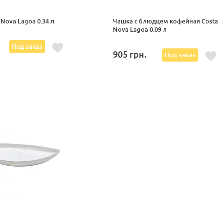
 Nova Lagoa 0.34 л
Чашка с блюдцем кофейная Costa
Nova Lagoa 0.09 л
Под заказ
905
грн.
Под заказ