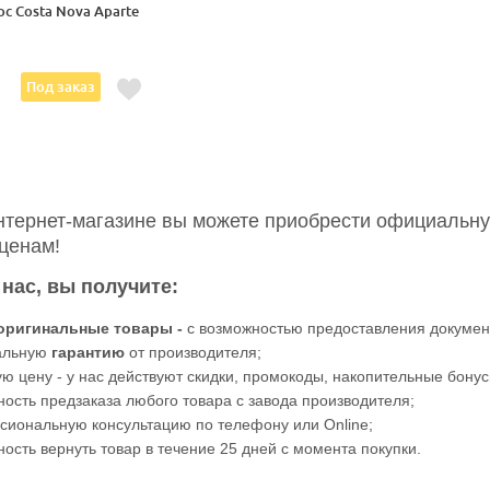
с Costa Nova Aparte
Под заказ
нтернет-магазине вы можете приобрести официальн
ценам!
 нас, вы получите:
оригинальные товары -
с возможностью предоставления докумен
альную
гарантию
от производителя;
ю цену - у нас действуют скидки, промокоды, накопительные бонус
ость предзаказа любого товара с завода производителя;
иональную консультацию по телефону или Online;
ость вернуть товар в течение 25 дней с момента покупки.