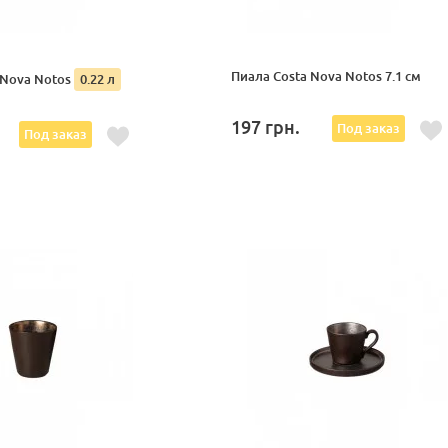
Пиала Costa Nova Notos 7.1 см
 Nova Notos
0.22 л
197
грн.
Под заказ
Под заказ