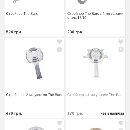
Стрейнер The Bars
Стрейнер The Bars с 4-мя ушками
сталь 18/10
524
грн.
230
грн.
0
0
Стрейнер с 2-мя ушками The Bars
Стрейнер с 4-мя ушками The Bars
476
грн.
170
грн.
нет в наличии