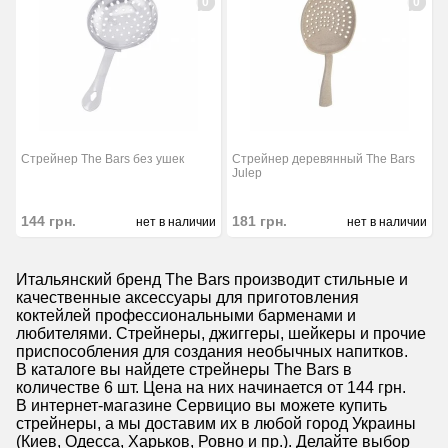
0
0
Стрейнер The Bars без ушек
Стрейнер деревянный The Bars
Julep
144
грн.
181
грн.
нет в наличии
нет в наличии
Итальянский бренд The Bars производит стильные и
качественные аксессуары для приготовления
коктейлей профессиональными барменами и
любителями. Стрейнеры, джиггеры, шейкеры и прочие
приспособления для создания необычных напитков.
В каталоге вы найдете стрейнеры The Bars в
количестве 6 шт. Цена на них начинается от 144 грн.
В интернет-магазине Сервицио вы можете купить
стрейнеры, а мы доставим их в любой город Украины
(Киев, Одесса, Харьков, Ровно и пр.). Делайте выбор