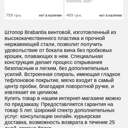
Brabantia Tasty+
759
грн.
469
грн.
нет в наличии
нет в наличии
Штопор Brabantia винтовой, изготовленный из
высококачественного пластика и прочной
нержавеющей стали, позволит получить
удовольствие от бокала вина без пробковых
крошек, плавающих в нем. Специальная
конструкция делает процесс открывания
безопасным и легким, без дополнительных
усилий. Встроенная спираль, имеющая гладкое
тефлоновое покрытие, мягко входит в самый
центр пробки, благодаря поворотной ручке, и
извлекает ее целиком.
Купить товар в нашем интернет-магазине можно
по предзаказу. Предоставляется гарантия на
товар 5 лет. Широкий спектр дополнительных
услуг: консультации онлайн, курьерская
доставка, возможность возврата в течение 25