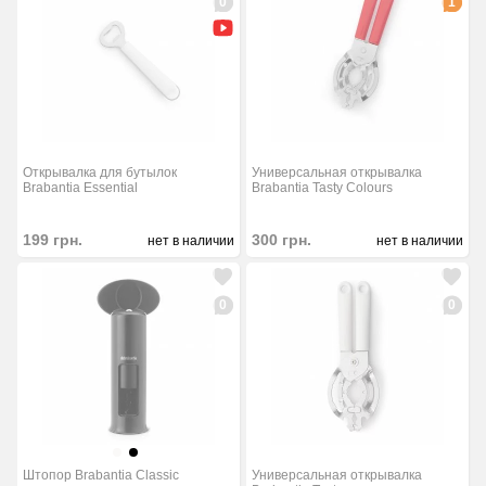
0
1
Открывалка для бутылок
Универсальная открывалка
Brabantia Essential
Brabantia Tasty Colours
199
грн.
300
грн.
нет в наличии
нет в наличии
0
0
Штопор Brabantia Classic
Универсальная открывалка