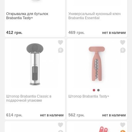
Открывалка для бутылок
Универсальный кухонный ключ
Brabantia Tasty+
Brabantia Essential
412
грн.
469
грн.
нет в наличии
0
0
Штопор Brabantia Classic в
Штопор Brabantia Tasty+
подарочной упаковке
614
грн.
562
грн.
нет в наличии
нет в наличии