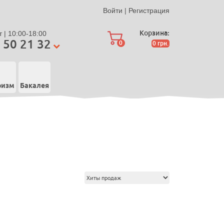
Войти
|
Регистрация
Корзина:
 | 10:00-18:00
 50 21 32
0
0
грн.
ризм
Бакалея