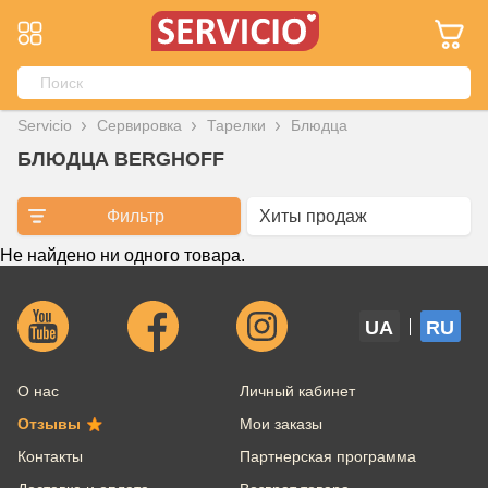
Servicio
Сервировка
Тарелки
Блюдца
БЛЮДЦА BERGHOFF
Фильтр
Не найдено ни одного товара.
UA
RU
О нас
Личный кабинет
Отзывы
Мои заказы
Контакты
Партнерская программа