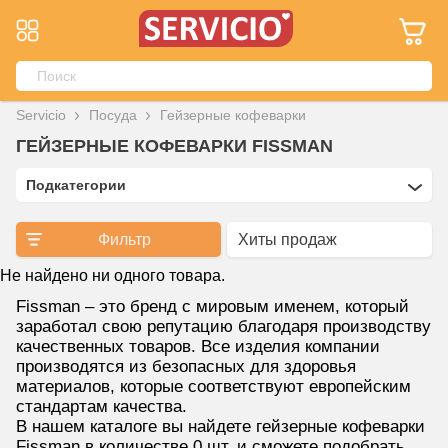
Servicio
Посуда
Гейзерные кофеварки
ГЕЙЗЕРНЫЕ КОФЕВАРКИ FISSMAN
Подкатегории
Фильтр
Не найдено ни одного товара.
Fissman – это бренд с мировым именем, который
заработал свою репутацию благодаря производству
качественных товаров. Все изделия компании
производятся из безопасных для здоровья
материалов, которые соответствуют европейским
стандартам качества.
В нашем каталоге вы найдете гейзерные кофеварки
Fissman в количестве 0 шт. и сможете подобрать