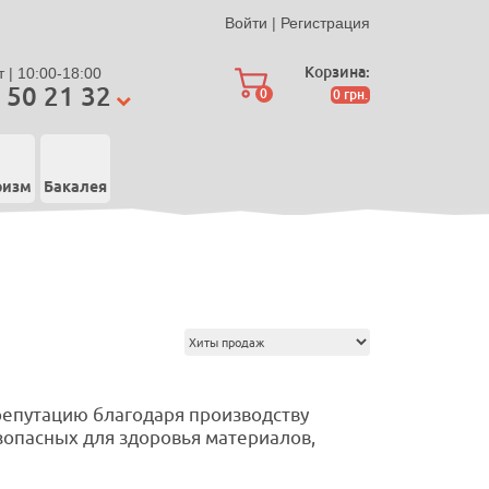
Войти
|
Регистрация
Корзина:
 | 10:00-18:00
 50 21 32
0
0
грн.
ризм
Бакалея
репутацию благодаря производству
зопасных для здоровья материалов,