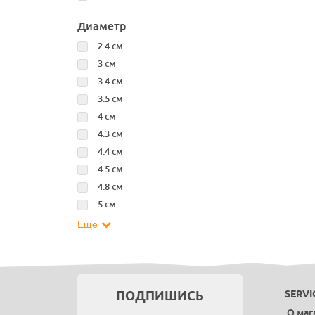
Диаметр
2.4 см
3 см
3.4 см
3.5 см
4 см
4.3 см
4.4 см
4.5 см
4.8 см
5 см
Еще
ПОДПИШИСЬ
SERVI
О маг