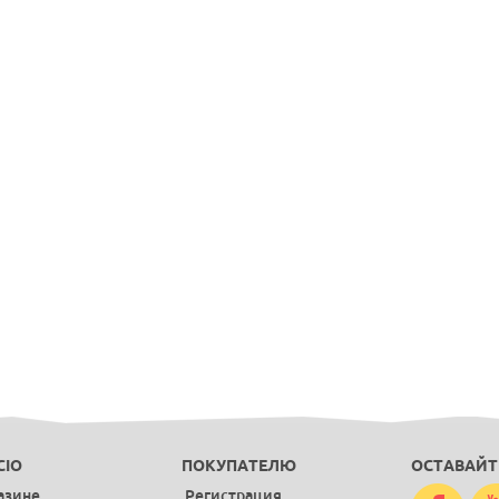
CIO
ПОКУПАТЕЛЮ
ОСТАВАЙТ
азине
Регистрация