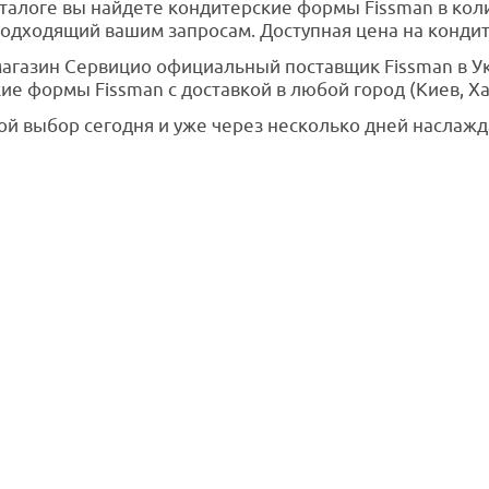
талоге вы найдете кондитерские формы Fissman в коли
одходящий вашим запросам. Доступная цена на кондит
агазин Сервицио официальный поставщик Fissman в Ук
ие формы Fissman с доставкой в любой город (Киев, Хар
ой выбор сегодня и уже через несколько дней наслаж