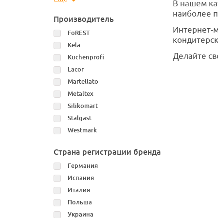
В нашем ка
наиболее п
Производитель
Интернет-м
FoREST
кондитерск
Kela
Делайте св
Kuchenprofi
Lacor
Martellato
Metaltex
Silikomart
Stalgast
Westmark
Страна регистрации бренда
Германия
Испания
Италия
Польша
Украина