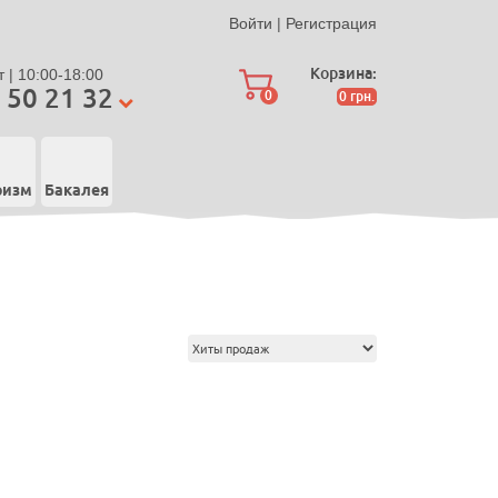
Войти
|
Регистрация
Корзина:
 | 10:00-18:00
 50 21 32
0
0
грн.
ризм
Бакалея