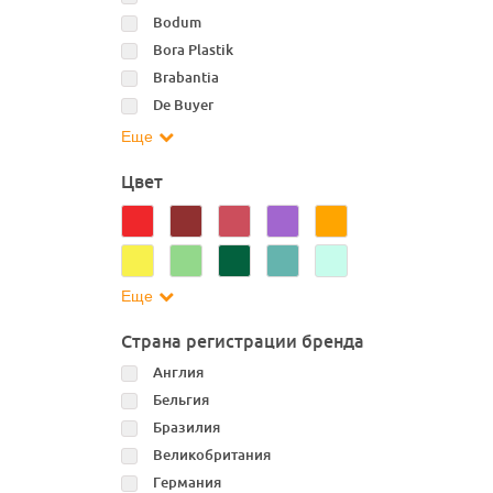
Bodum
Bora Plastik
Brabantia
De Buyer
Еще
Цвет
Еще
Страна регистрации бренда
Англия
Бельгия
Бразилия
Великобритания
Германия