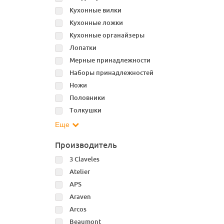
Кухонные вилки
Кухонные ложки
Кухонные органайзеры
Лопатки
Мерные принадлежности
Наборы принадлежностей
Ножи
Половники
Толкушки
Еще
Производитель
3 Claveles
Atelier
APS
Araven
Arcos
Beaumont