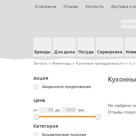
О магазине
Отзывы
Контакты
Доставка и о
Бренды
Для дома
Посуда
Сервировка
Инве
Servicio
>
Инвентарь
>
Кухонные принадлежности
>
Кух
Акция
Кухонны
Акционное предложение
Цена
Не найдено ни
от
до
грн.
Отзывы покуп
Категория
Кондитерские лопатки