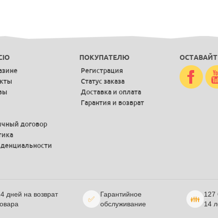
CIO
ПОКУПАТЕЛЮ
ОСТАВАЙТ
азине
Регистрация
акты
Статус заказа
вы
Доставка и оплата
Гарантия и возврат
чный договор
тика
денциальности
4 дней на возврат
Гарантийное
127
✅
👪
овара
обслуживание
14 л