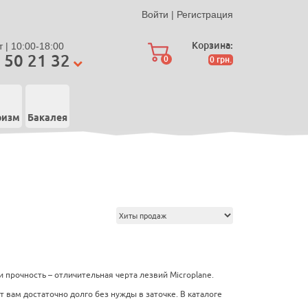
Войти
|
Регистрация
Корзина:
 | 10:00-18:00
 50 21 32
0
0
грн.
ризм
Бакалея
 прочность – отличительная черта лезвий Microplane.
т вам достаточно долго без нужды в заточке. В каталоге