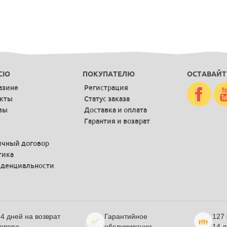
CIO
ПОКУПАТЕЛЮ
ОСТАВАЙТ
азине
Регистрация
акты
Статус заказа
вы
Доставка и оплата
Гарантия и возврат
чный договор
тика
денциальности
4 дней на возврат
Гарантийное
127
✅
👪
овара
обслуживание
14 л