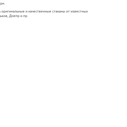
рн.
ь оригинальные и качественные стаканы от известных
ьков, Днепр и пр.