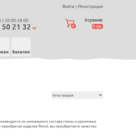
Войти
|
Регистрация
Корзина:
 | 10:00-18:00
 50 21 32
0
0
грн.
ризм
Бакалея
оизводится из уникального состава глины и различных
 приобретая изделия Revol, вы приобретаете качество