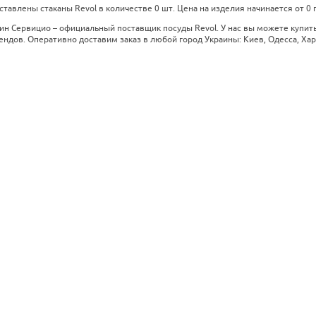
ставлены стаканы Revol в количестве 0 шт. Цена на изделия начинается от 0 г
ин Сервицио – официальный поставщик посуды Revol. У нас вы можете купит
ндов. Оперативно доставим заказ в любой город Украины: Киев, Одесса, Хар