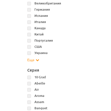
Великобритания
Германия
Испания
Италия
Канада
Китай
Португалия
США
Украина
Еще
Серия
10 Grad
Abeille
Air
Aroma
Assam
Banquet