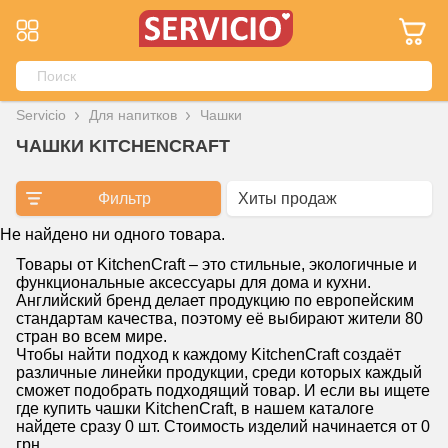
Servicio
Для напитков
Чашки
ЧАШКИ KITCHENCRAFT
Фильтр
Не найдено ни одного товара.
Товары от KitchenCraft – это стильные, экологичные и
функциональные аксессуары для дома и кухни.
Английский бренд делает продукцию по европейским
стандартам качества, поэтому её выбирают жители 80
стран во всем мире.
Чтобы найти подход к каждому KitchenCraft создаёт
различные линейки продукции, среди которых каждый
сможет подобрать подходящий товар. И если вы ищете
где купить чашки KitchenCraft, в нашем каталоге
найдете сразу 0 шт. Стоимость изделий начинается от 0
грн.